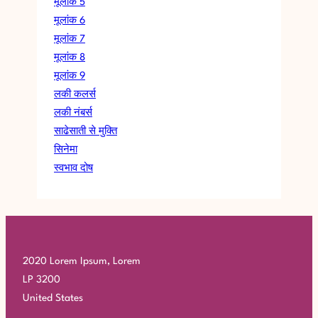
मूलांक 5
मूलांक 6
मूलांक 7
मूलांक 8
मूलांक 9
लकी कलर्स
लकी नंबर्स
साढेसाती से मुक्ति
सिनेमा
स्वभाव दोष
2020 Lorem Ipsum, Lorem
LP 3200
United States