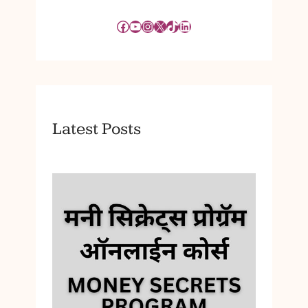
Facebook
YouTube
Instagram
X
TikTok
LinkedIn
Latest Posts