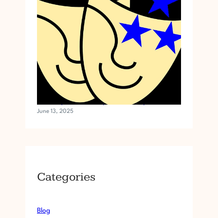
अंकशास्त्र और मनोरंजन | अंक 3 और 5 | सिनेमा जगत
June 13, 2025
Categories
Blog