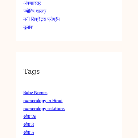
अंकशास्त्र
ज्योतिष शास्त्र
मनी सिक्रेट्स प्रोग्रॅम
मूलांक
Tags
Baby Names
numerology in Hindi
numerology solutions
अंक 26
अंक 3
अंक 5