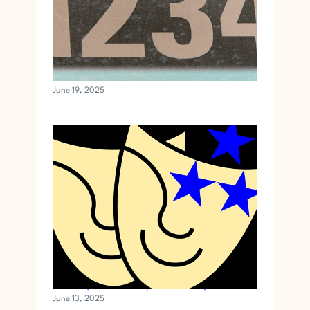
अँजेल नंबर्स क्या हैं और वह क्या संदेश देते हैं ?
June 19, 2025
अंकशास्त्र और मनोरंजन | अंक 3 और 5 | सिनेमा जगत
June 13, 2025