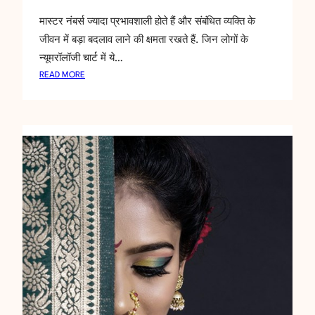
मास्टर नंबर्स ज्यादा प्रभावशाली होते हैं और संबंधित व्यक्ति के
जीवन में बड़ा बदलाव लाने की क्षमता रखते हैं. जिन लोगों के
न्यूमरॉलॉजी चार्ट में ये…
:
READ MORE
न्यू
म
रॉ
लॉ
जी
में
मा
स्ट
र
नं
ब
र्स
औ
र
उ