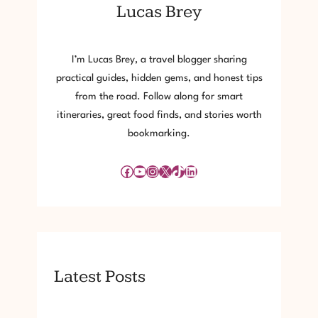
Lucas Brey
2
6
I’m Lucas Brey, a travel blogger sharing
practical guides, hidden gems, and honest tips
from the road. Follow along for smart
itineraries, great food finds, and stories worth
bookmarking.
Facebook
YouTube
Instagram
X
TikTok
LinkedIn
Latest Posts