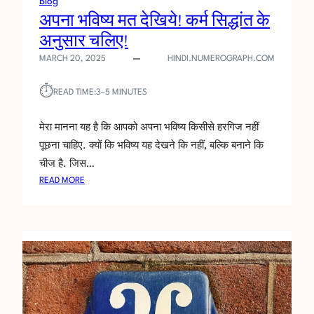
Blog
अपना भविष्य मत देखिये! कर्म सिद्धांत के
अनुसार चलिए!
MARCH 20, 2025
HINDI.NUMEROGRAPH.COM
⏱︎
READ TIME:
3–5 MINUTES
मेरा मानना यह है कि आपको अपना भविष्य किसीसे हरगिज नहीं
पूछना चाहिए. क्यों कि भविष्य यह देखने कि नहीं, बल्कि बनाने कि
चीज है. जिस…
:
READ MORE
अ
प
ना
भ
वि
ष्य
म
त