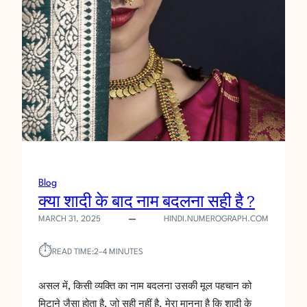
न
का
म
ह
त्त्व
Blog
क्या शादी के बाद नाम बदलना सही है ?
MARCH 31, 2025
HINDI.NUMEROGRAPH.COM
⏱︎
READ TIME:
2–4 MINUTES
असल में, किसी व्यक्ति का नाम बदलना उसकी मूल पहचान को
मिटाने जैसा होता है, जो सही नहीं है. मेरा मानना है कि शादी के